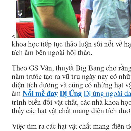
<
khoa học tiếp tục thảo luận sôi nổi về h
tích âm bên ngoài hội thảo.
Theo GS Vân, thuyết Big Bang cho rằng
năm trước tạo ra vũ trụ ngày nay có nhữ
điện tích dương và cũng có những hạt vậ
Nổi mề đay
Dị Ứng
âm
Dị ứng ngoài d
trình biến đổi vật chất, các nhà khoa họ
thấy các hạt vật chất mang điện tích dươ
Việc tìm ra các hạt vật chất mang điện 