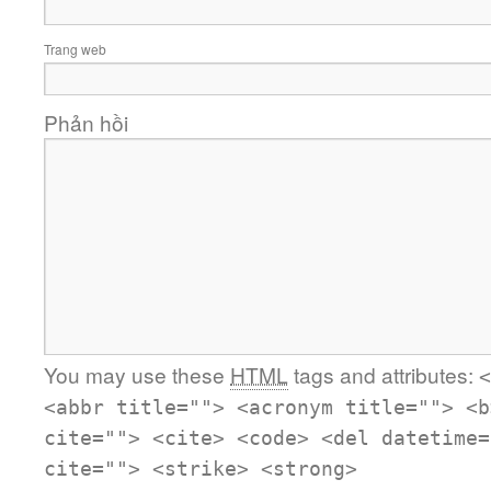
Trang web
Phản hồi
You may use these
HTML
tags and attributes:
<
<abbr title=""> <acronym title=""> <b
cite=""> <cite> <code> <del datetime=
cite=""> <strike> <strong>