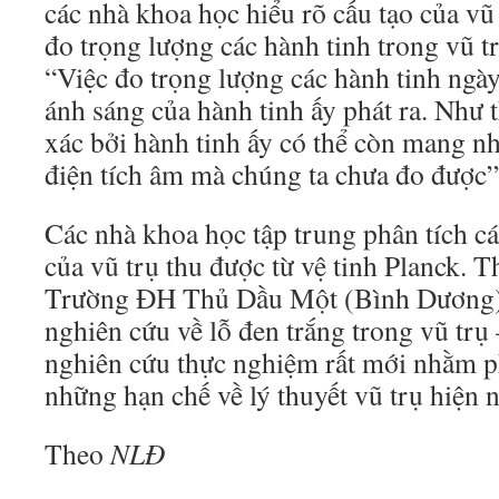
các nhà khoa học hiểu rõ cấu tạo của vũ
đo trọng lượng các hành tinh trong vũ t
“Việc đo trọng lượng các hành tinh ngày
ánh sáng của hành tinh ấy phát ra. Như 
xác bởi hành tinh ấy có thể còn mang n
điện tích âm mà chúng ta chưa đo được
Các nhà khoa học tập trung phân tích cá
của vũ trụ thu được từ vệ tinh Planck.
Trường ĐH Thủ Dầu Một (Bình Dương),
nghiên cứu về lỗ đen trắng trong vũ trụ 
nghiên cứu thực nghiệm rất mới nhằm ph
những hạn chế về lý thuyết vũ trụ hiện 
Theo
NLĐ