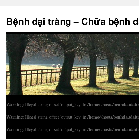
Bệnh đại tràng – Chữa bệnh đ
Warning
/home/vhosts/benhdaudait
: Illegal string offset 'output_key' in
Warning
/home/vhosts/benhdaudait
: Illegal string offset 'output_key' in
Warning
/home/vhosts/benhdaudait
: Illegal string offset 'output_key' in