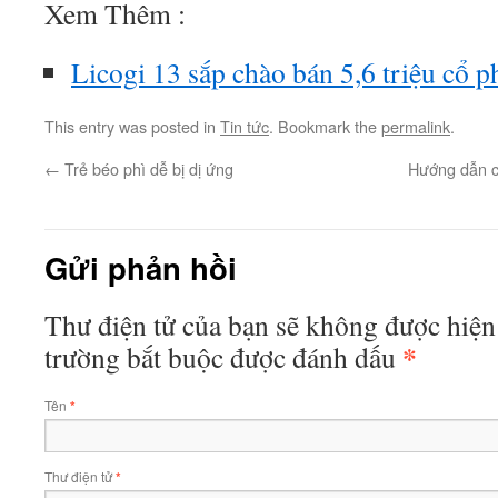
Xem Thêm :
Licogi 13 sắp chào bán 5,6 triệu cổ 
This entry was posted in
Tin tức
. Bookmark the
permalink
.
←
Trẻ béo phì dễ bị dị ứng
Hướng dẫn cá
Gửi phản hồi
Thư điện tử của bạn sẽ không được hiện 
*
trường bắt buộc được đánh dấu
Tên
*
Thư điện tử
*