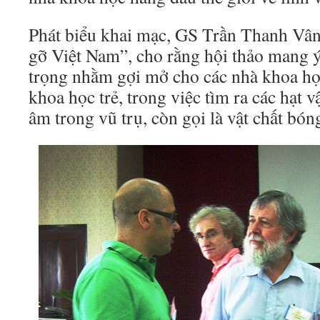
Phát biểu khai mạc, GS Trần Thanh Vân
gỡ Việt Nam”, cho rằng hội thảo mang ý
trọng nhằm gợi mở cho các nhà khoa học
khoa học trẻ, trong việc tìm ra các hạt v
âm trong vũ trụ, còn gọi là vật chất bóng